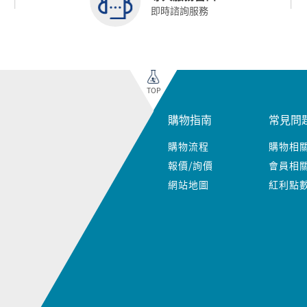
即時諮詢服務
TOP
購物指南
常見問
購物流程
購物相
報價/詢價
會員相
網站地圖
紅利點