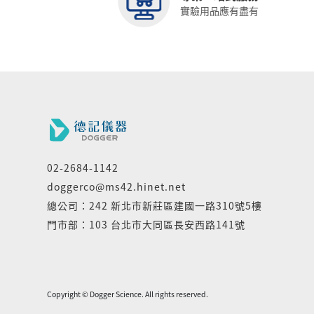
實驗用品應有盡有
02-2684-1142
doggerco@ms42.hinet.net
總公司：242 新北市新莊區建國一路310號5樓
門市部：103 台北市大同區長安西路141號
Copyright © Dogger Science. All rights reserved.