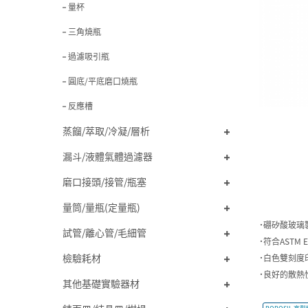
量杯
三角燒瓶
過濾吸引瓶
圓底/平底磨口燒瓶
反應槽
蒸餾/萃取/冷凝/層析
漏斗/液體氣體過濾器
磨口接頭/接管/瓶塞
量筒/量瓶(定量瓶)
˙硼矽酸玻璃
試管/離心管/毛細管
˙符合ASTM 
檢驗耗材
˙白色雙刻度
˙良好的散熱
其他基礎實驗器材