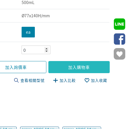
500mL
Ø77x140H/mm
ea
加入詢價車
加入購物車
查看相關型號
加入比較
加入收藏