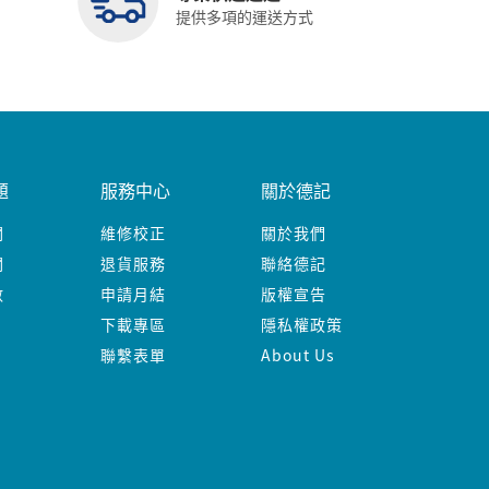
提供多項的運送方式
題
服務中心
關於德記
關
維修校正
關於我們
關
退貨服務
聯絡德記
數
申請月結
版權宣告
下載專區
隱私權政策
聯繫表單
About Us