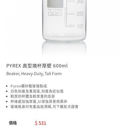
PYREX 高型燒杯厚壁 600ml
Beaker, Heavy-Duty, Tall Form
Pyrex硼矽酸玻璃製成
白色刻度及書寫區,刻度為近似值
較厚的杯體及較厚重的底部
杯緣處加強厚度,以增強其使用壽命
玻璃瓶身印有產品追溯碼,可下載批次證書
$ 531
價格