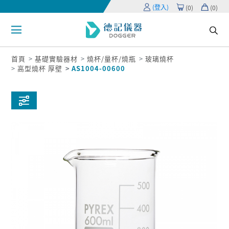
(登入)
(
0
)
(
0
)
首頁
基礎實驗器材
燒杯/量杯/燒瓶
玻璃燒杯
高型燒杯 厚壁
AS1004-00600