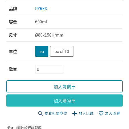
品牌
PYREX
容量
600mL
尺寸
Ø80x150H/mm
單位
ea
bx of 10
數量
加入詢價車
加入購物車
查看相關型號
加入比較
加入收藏
˙Pyrex硼矽酸玻璃製成