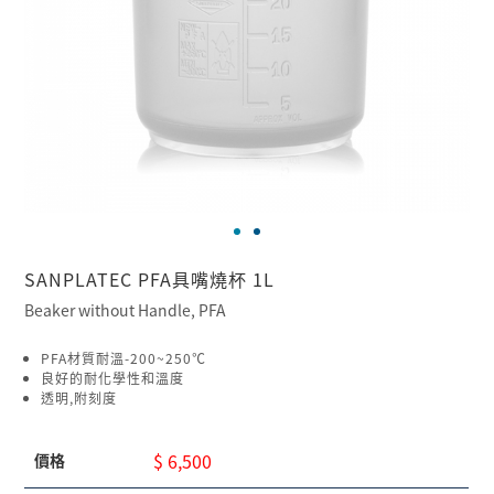
SANPLATEC PFA具嘴燒杯 1L
Beaker without Handle, PFA
PFA材質耐溫-200~250℃
良好的耐化學性和溫度
透明,附刻度
$ 6,500
價格