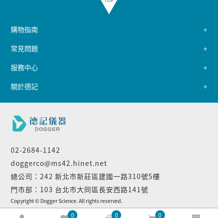
購物指南
常見問題
服務中心
關於德記
02-2684-1142
doggerco@ms42.hinet.net
總公司：242 新北市新莊區建國一路310號5樓
門市部：103 台北市大同區長安西路141號
Copyright © Dogger Science. All rights reserved.
0
0
0