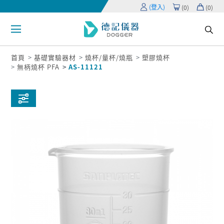
(登入)
(
0
)
(
0
)
首頁
基礎實驗器材
燒杯/量杯/燒瓶
塑膠燒杯
無柄燒杯 PFA
AS-11121