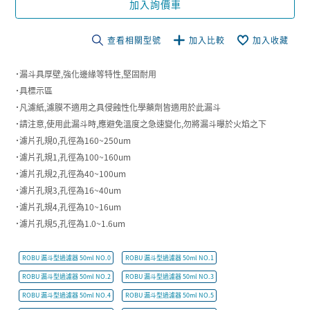
加入詢價車
查看相關型號
加入比較
加入收藏
˙漏斗具厚壁,強化邊緣等特性,堅固耐用
˙具標示區
˙凡濾紙,濾膜不適用之具侵蝕性化學藥劑皆適用於此漏斗
˙請注意,使用此漏斗時,應避免溫度之急速變化,勿將漏斗曝於火焰之下
˙濾片孔規0,孔徑為160~250um
˙濾片孔規1,孔徑為100~160um
˙濾片孔規2,孔徑為40~100um
˙濾片孔規3,孔徑為16~40um
˙濾片孔規4,孔徑為10~16um
˙濾片孔規5,孔徑為1.0~1.6um
ROBU 漏斗型過濾器 50ml NO.0
ROBU 漏斗型過濾器 50ml NO.1
ROBU 漏斗型過濾器 50ml NO.2
ROBU 漏斗型過濾器 50ml NO.3
ROBU 漏斗型過濾器 50ml NO.4
ROBU 漏斗型過濾器 50ml NO.5