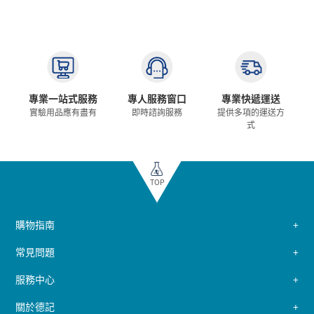
專業一站式服務
專人服務窗口
專業快遞運送
實驗用品應有盡有
即時諮詢服務
提供多項的運送方
式
TOP
購物指南
常見問題
服務中心
關於德記