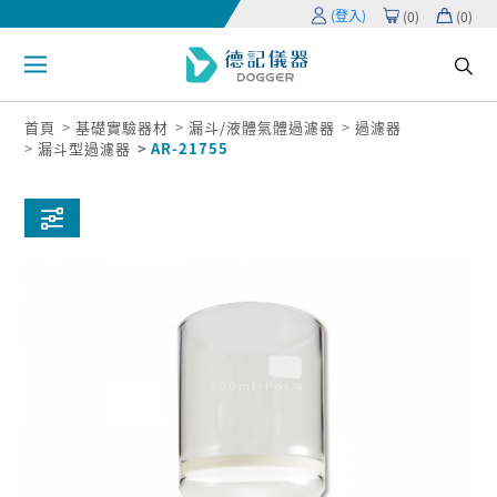
(登入)
(
0
)
(
0
)
首頁
基礎實驗器材
漏斗/液體氣體過濾器
過濾器
漏斗型過濾器
AR-21755