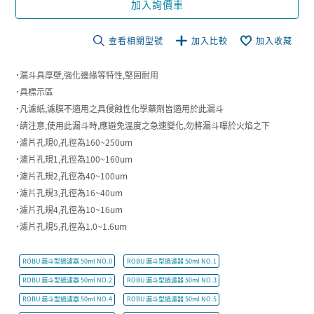
加入詢價車
查看相關型號
加入比較
加入收藏
˙漏斗具厚壁,強化邊緣等特性,堅固耐用
˙具標示區
˙凡濾紙,濾膜不適用之具侵蝕性化學藥劑皆適用於此漏斗
˙請注意,使用此漏斗時,應避免溫度之急速變化,勿將漏斗曝於火焰之下
˙濾片孔規0,孔徑為160~250um
˙濾片孔規1,孔徑為100~160um
˙濾片孔規2,孔徑為40~100um
˙濾片孔規3,孔徑為16~40um
˙濾片孔規4,孔徑為10~16um
˙濾片孔規5,孔徑為1.0~1.6um
ROBU 漏斗型過濾器 50ml NO.0
ROBU 漏斗型過濾器 50ml NO.1
ROBU 漏斗型過濾器 50ml NO.2
ROBU 漏斗型過濾器 50ml NO.3
ROBU 漏斗型過濾器 50ml NO.4
ROBU 漏斗型過濾器 50ml NO.5