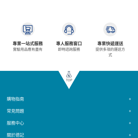
專業一站式服務
專人服務窗口
專業快遞運送
實驗用品應有盡有
即時諮詢服務
提供多項的運送方
式
TOP
購物指南
常見問題
服務中心
關於德記