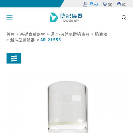
(登入)
(
0
)
(
0
)
首頁
基礎實驗器材
漏斗/液體氣體過濾器
過濾器
漏斗型過濾器
AR-21555