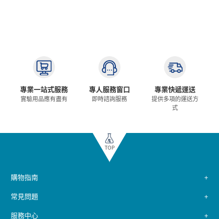
專業一站式服務
專人服務窗口
專業快遞運送
實驗用品應有盡有
即時諮詢服務
提供多項的運送方
式
TOP
購物指南
常見問題
服務中心