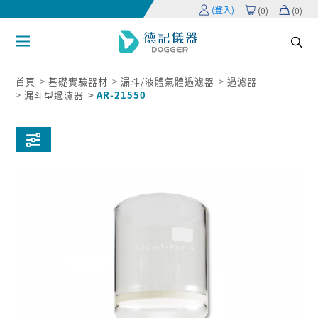
(登入)
(
0
)
(
0
)
首頁
基礎實驗器材
漏斗/液體氣體過濾器
過濾器
漏斗型過濾器
AR-21550