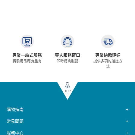
專業一站式服務
專人服務窗口
專業快遞運送
實驗用品應有盡有
即時諮詢服務
提供多項的運送方
式
TOP
購物指南
常見問題
服務中心