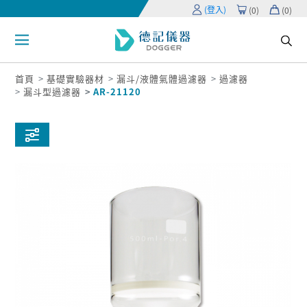
(登入)
(
0
)
(
0
)
首頁
基礎實驗器材
漏斗/液體氣體過濾器
過濾器
漏斗型過濾器
AR-21120