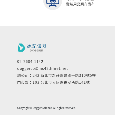
實驗用品應有盡有
02-2684-1142
doggerco@ms42.hinet.net
總公司：242 新北市新莊區建國一路310號5樓
門市部：103 台北市大同區長安西路141號
Copyright © Dogger Science. All rights reserved.