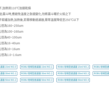
下,加熱到110℃加速乾燥
用此漏斗時,應避免溫度之急速變化,勿將漏斗曝於火焰之下
子鎔爐加熱,加熱後,若需移動過濾器,需等溫度降低至250℃以下
徑為160~250um
徑為100~160um
孔徑為40~100um
孔徑為16~40um
孔徑為10~16um
徑為1.0~1.6um
器 15ml NO.0
ROBU 坩堝型過濾器 15ml NO.1
ROBU 坩堝型過濾器 15ml NO.2
ROBU 坩堝型過濾
器 30ml NO.1
ROBU 坩堝型過濾器 30ml NO.2
ROBU 坩堝型過濾器 30ml NO.3
ROBU 坩堝型過濾
器 50ml NO.2
ROBU 坩堝型過濾器 50ml NO.3
ROBU 坩堝型過濾器 50ml NO.4