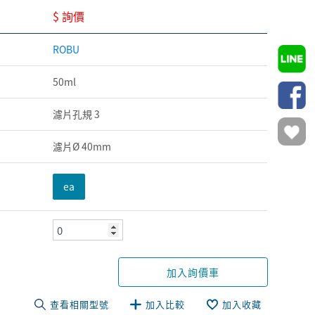
$ 詢價
ROBU
50ml
濾片孔規 3
濾片Ø 40mm
ea
加入詢價車
查看相關型號
加入比較
加入收藏