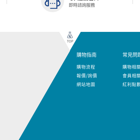
即時諮詢服務
TOP
購物指南
常見問
購物流程
購物相
報價/詢價
會員相
網站地圖
紅利點