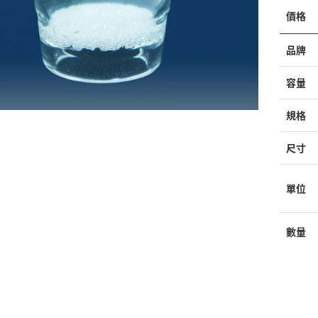
價格
品牌
容量
規格
尺寸
單位
數量