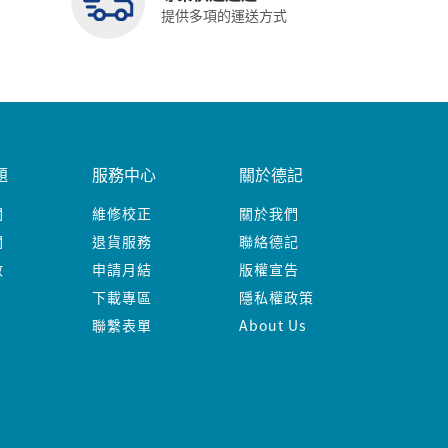
提供多項的運送方式
題
服務中心
關於德記
關
維修校正
關於我們
關
退貨服務
聯絡德記
數
申請月結
版權宣告
下載專區
隱私權政策
聯繫表單
About Us