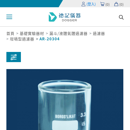
(登入)
(
0
)
(
0
)
首頁
基礎實驗器材
漏斗/液體氣體過濾器
過濾器
坩堝型過濾器
AR-20304