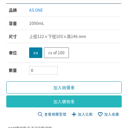
品牌
AS ONE
容量
1000mL
尺寸
上徑122×下徑103×高146 mm
單位
ea
cs of 100
數量
加入詢價車
加入購物車
查看相關型號
加入比較
加入收藏