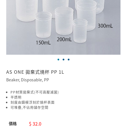
AS ONE 拋棄式燒杯 PP 1L
Beaker, Disposable, PP
PP材質拋棄式(不可高壓滅菌)
半透明
刻度由鑄模浮刻於燒杯表面
可堆疊,不佔用儲存空間
$ 32.0
價格