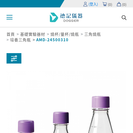
(登入)
(
0
)
(
0
)
首頁
基礎實驗器材
燒杯/量杯/燒瓶
三角燒瓶
培養三角瓶
AMD-24500310