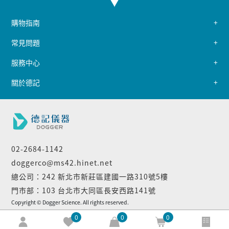
購物指南
常見問題
服務中心
關於德記
02-2684-1142
doggerco@ms42.hinet.net
總公司：242 新北市新莊區建國一路310號5樓
門市部：103 台北市大同區長安西路141號
Copyright © Dogger Science. All rights reserved.
0
0
0