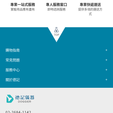
專業一站式服務
專人服務窗口
專業快遞運送
實驗用品應有盡有
即時諮詢服務
提供多項的運送方
式
TOP
購物指南
常見問題
服務中心
關於德記
02-2684-1142