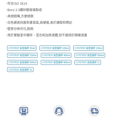
˙符合ISO 3819
˙Boro 3.3硼矽酸玻璃製成
˙具傾倒嘴,方便傾倒
˙白色搪瓷刻度和書寫區,高硬度,易於讀取和標記
˙壁厚分佈均勻,耐熱
˙用於實驗室中攪拌、混合和加熱液體,但不適用於精確測量
CITOTEST 高型燒杯 50ml
CITOTEST 高型燒杯 100ml
CITOTEST 高型燒杯 150ml
CITOTEST 高型燒杯 250ml
CITOTEST 高型燒杯 400ml
CITOTEST 高型燒杯 500ml
CITOTEST 高型燒杯 600ml
CITOTEST 高型燒杯 800ml
CITOTEST 高型燒杯 1L
CITOTEST 高型燒杯 2L