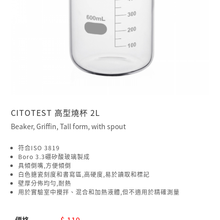
CITOTEST 高型燒杯 2L
Beaker, Griffin, Tall form, with spout
符合ISO 3819
Boro 3.3硼矽酸玻璃製成
具傾倒嘴,方便傾倒
白色搪瓷刻度和書寫區,高硬度,易於讀取和標記
壁厚分佈均勻,耐熱
用於實驗室中攪拌、混合和加熱液體,但不適用於精確測量
$ 110
價格