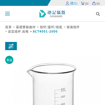
(登入)
(
0
)
(
0
)
首頁
基礎實驗器材
燒杯/量杯/燒瓶
玻璃燒杯
高型燒杯 具嘴
ACT4001-2000
新品