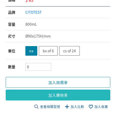
品牌
CITOTEST
容量
800mL
尺寸
Ø90x175H/mm
單位
ea
bx of 6
cs of 24
數量
加入詢價車
加入購物車
查看相關型號
加入比較
加入收藏