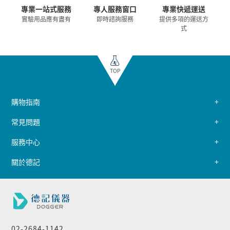
專業一站式服務
專人服務窗口
專業快遞運送
實驗用品應有盡有
即時諮詢服務
提供多項的運送方
式
TOP
購物指南
常見問題
服務中心
關於德記
02-2684-1142