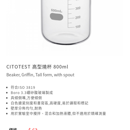
CITOTEST 高型燒杯 800ml
Beaker, Griffin, Tall form, with spout
符合ISO 3819
Boro 3.3硼矽酸玻璃製成
具傾倒嘴,方便傾倒
白色搪瓷刻度和書寫區,高硬度,易於讀取和標記
壁厚分佈均勻,耐熱
用於實驗室中攪拌、混合和加熱液體,但不適用於精確測量
$ 63
價格