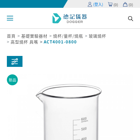
(登入)
(
0
)
(
0
)
首頁
基礎實驗器材
燒杯/量杯/燒瓶
玻璃燒杯
高型燒杯 具嘴
ACT4001-0800
新品