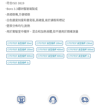
˙符合ISO 3819
˙Boro 3.3硼矽酸玻璃製成
˙具傾倒嘴,方便傾倒
˙白色搪瓷刻度和書寫區,高硬度,易於讀取和標記
˙壁厚分佈均勻,耐熱
˙用於實驗室中攪拌、混合和加熱液體,但不適用於精確測量
CITOTEST 高型燒杯 50ml
CITOTEST 高型燒杯 100ml
CITOTEST 高型燒杯 150ml
CITOTEST 高型燒杯 250ml
CITOTEST 高型燒杯 400ml
CITOTEST 高型燒杯 500ml
CITOTEST 高型燒杯 600ml
CITOTEST 高型燒杯 800ml
CITOTEST 高型燒杯 1L
CITOTEST 高型燒杯 2L