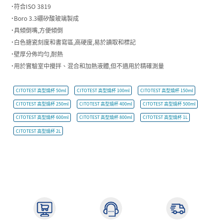
˙符合ISO 3819
˙Boro 3.3硼矽酸玻璃製成
˙具傾倒嘴,方便傾倒
˙白色搪瓷刻度和書寫區,高硬度,易於讀取和標記
˙壁厚分佈均勻,耐熱
˙用於實驗室中攪拌、混合和加熱液體,但不適用於精確測量
CITOTEST 高型燒杯 50ml
CITOTEST 高型燒杯 100ml
CITOTEST 高型燒杯 150ml
CITOTEST 高型燒杯 250ml
CITOTEST 高型燒杯 400ml
CITOTEST 高型燒杯 500ml
CITOTEST 高型燒杯 600ml
CITOTEST 高型燒杯 800ml
CITOTEST 高型燒杯 1L
CITOTEST 高型燒杯 2L