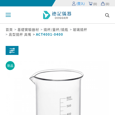
(登入)
(
0
)
(
0
)
首頁
基礎實驗器材
燒杯/量杯/燒瓶
玻璃燒杯
高型燒杯 具嘴
ACT4001-0400
新品