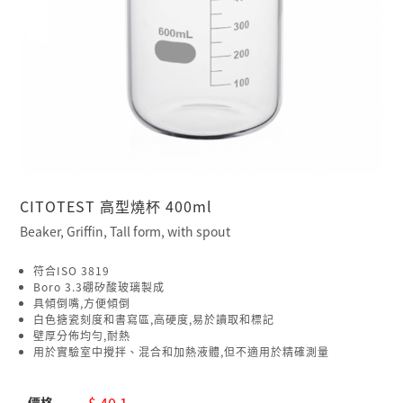
CITOTEST 高型燒杯 400ml
Beaker, Griffin, Tall form, with spout
符合ISO 3819
Boro 3.3硼矽酸玻璃製成
具傾倒嘴,方便傾倒
白色搪瓷刻度和書寫區,高硬度,易於讀取和標記
壁厚分佈均勻,耐熱
用於實驗室中攪拌、混合和加熱液體,但不適用於精確測量
$ 40.1
價格