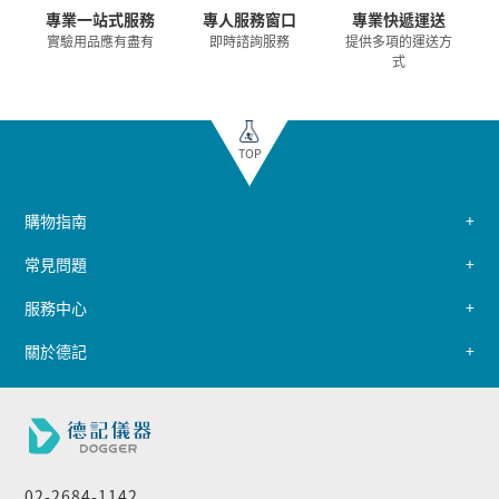
專業一站式服務
專人服務窗口
專業快遞運送
實驗用品應有盡有
即時諮詢服務
提供多項的運送方
式
TOP
購物指南
常見問題
服務中心
關於德記
02-2684-1142