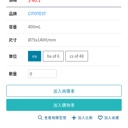
品牌
CITOTEST
容量
400mL
尺寸
Ø75x140H/mm
單位
ea
bx of 6
cs of 48
數量
加入詢價車
加入購物車
查看相關型號
加入比較
加入收藏