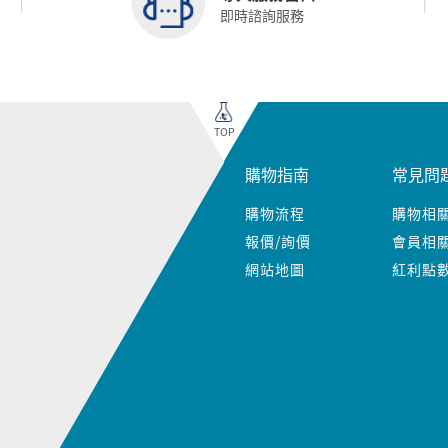
即時諮詢服務
TOP
購物指南
常見問
購物流程
購物相
報價/詢價
會員相
網站地圖
紅利點