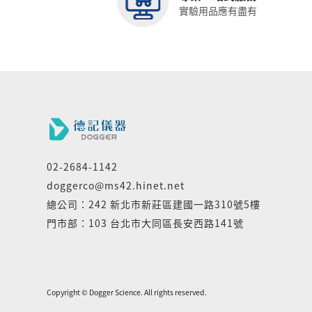
實驗用品應有盡有
02-2684-1142
doggerco@ms42.hinet.net
總公司：242 新北市新莊區建國一路310號5樓
門市部：103 台北市大同區長安西路141號
Copyright © Dogger Science. All rights reserved.