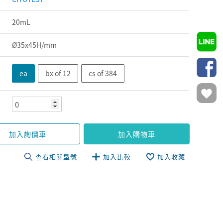
20mL
Ø35x45H/mm
ea
bx of 12
cs of 384
加入詢價車
加入購物車
查看相關型號
加入比較
加入收藏