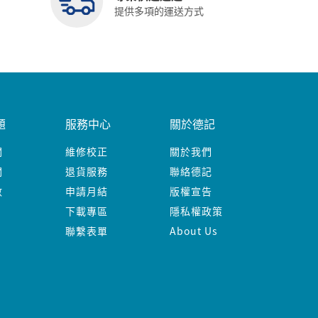
提供多項的運送方式
題
服務中心
關於德記
關
維修校正
關於我們
關
退貨服務
聯絡德記
數
申請月結
版權宣告
下載專區
隱私權政策
聯繫表單
About Us