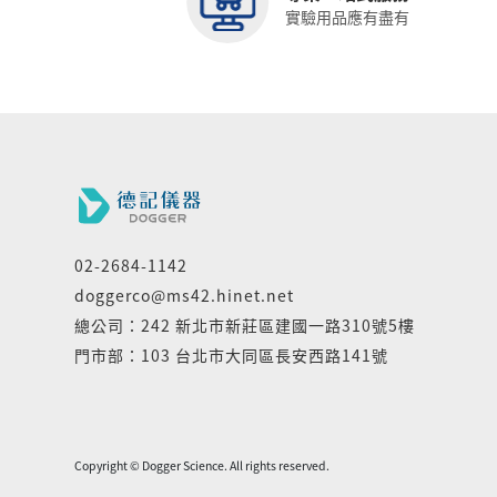
實驗用品應有盡有
02-2684-1142
doggerco@ms42.hinet.net
總公司：242 新北市新莊區建國一路310號5樓
門市部：103 台北市大同區長安西路141號
Copyright © Dogger Science. All rights reserved.