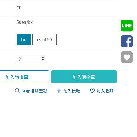
藍
50ea/bx
bx
cs of 50
加入詢價車
加入購物車
查看相關型號
加入比較
加入收藏