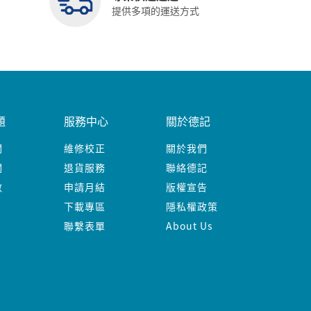
提供多項的運送方式
題
服務中心
關於德記
關
維修校正
關於我們
關
退貨服務
聯絡德記
數
申請月結
版權宣告
下載專區
隱私權政策
聯繫表單
About Us