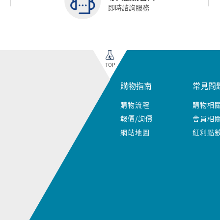
即時諮詢服務
TOP
購物指南
常見問
購物流程
購物相
報價/詢價
會員相
網站地圖
紅利點