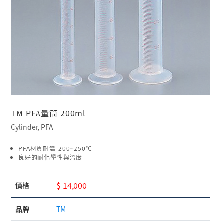
TM PFA量筒 200ml
Cylinder, PFA
PFA材質耐溫-200~250℃
良好的耐化學性與溫度
$ 14,000
價格
品牌
TM