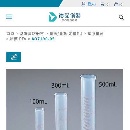
(登入)
(
0
)
(
0
)
首頁
基礎實驗器材
量筒/量瓶(定量瓶)
塑膠量筒
量筒 PFA
AO7190-05