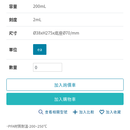
容量
200mL
刻度
2mL
尺寸
Ø38xH275x底座Ø70/mm
單位
ea
數量
加入詢價車
加入購物車
查看相關型號
加入比較
加入收藏
˙PFA材質耐溫-200~250℃