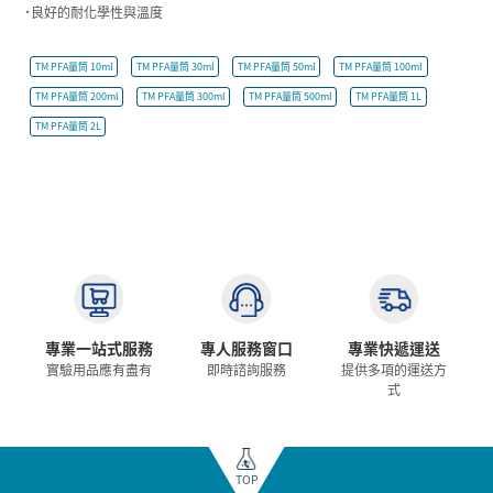
˙良好的耐化學性與溫度
TM PFA量筒 10ml
TM PFA量筒 30ml
TM PFA量筒 50ml
TM PFA量筒 100ml
TM PFA量筒 200ml
TM PFA量筒 300ml
TM PFA量筒 500ml
TM PFA量筒 1L
TM PFA量筒 2L
專業一站式服務
專人服務窗口
專業快遞運送
實驗用品應有盡有
即時諮詢服務
提供多項的運送方
式
TOP