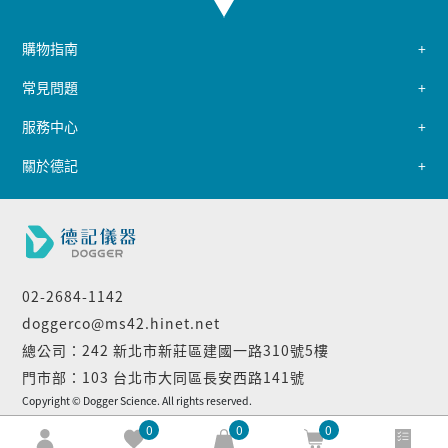
購物指南
常見問題
服務中心
關於德記
02-2684-1142
doggerco@ms42.hinet.net
總公司：242 新北市新莊區建國一路310號5樓
門市部：103 台北市大同區長安西路141號
Copyright © Dogger Science. All rights reserved.
0
0
0