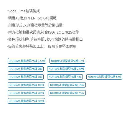
˙Soda Lime玻璃製成
˙精度AS級,DIN EN ISO 648規範
˙刻度形式Ex,刻度標示量等於倒出量
˙附有批號和批次證書,符合ISO/IEC 17025標準
˙藍色環狀刻劃,等待時間5秒,可快速的將液體排出
˙吸管管尖經特殊加工,比一般吸管更堅固耐用
NORMAX 球型吸管AS級 0.5ml
NORMAX 球型吸管AS級 1ml
NORMAX 球型吸管AS級 2ml
NORMAX 球型吸管AS級 2.5ml
NORMAX 球型吸管AS級 3ml
NORMAX 球型吸管AS級 4ml
NORMAX 球型吸管AS級 5ml
NORMAX 球型吸管AS級 10ml
NORMAX 球型吸管AS級 15ml
NORMAX 球型吸管AS級 20ml
NORMAX 球型吸管AS級 25ml
NORMAX 球型吸管AS級 50ml