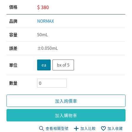
$ 380
價格
品牌
NORMAX
容量
50mL
誤差
±0.050mL
單位
ea
bx of 5
數量
加入詢價車
加入購物車
查看相關型號
加入比較
加入收藏