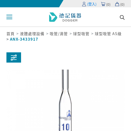
(登入)
(
0
)
(
0
)
首頁
液體處理設備
吸管/滴管
球型吸管
球型吸管 AS級
ANX-3433917