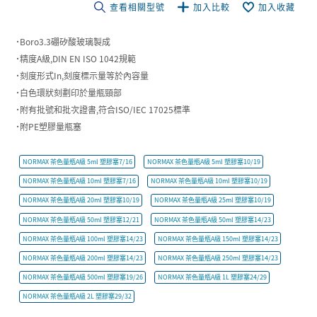
查看相關型號
加入比較
加入收藏
˙Boro3.3硼矽酸玻璃製成
˙精度A級,DIN EN ISO 1042規範
˙刻度形式In,刻度標示量等於內容量
˙白色環狀刻劃印於量瓶頸部
˙附有批號和批次證書,符合ISO/IEC 17025標準
˙附PE塑膠量瓶塞
NORMAX 茶色量瓶A級 5ml 塑膠塞7/16
NORMAX 茶色量瓶A級 5ml 塑膠塞10/19
NORMAX 茶色量瓶A級 10ml 塑膠塞7/16
NORMAX 茶色量瓶A級 10ml 塑膠塞10/19
NORMAX 茶色量瓶A級 20ml 塑膠塞10/19
NORMAX 茶色量瓶A級 25ml 塑膠塞10/19
NORMAX 茶色量瓶A級 50ml 塑膠塞12/21
NORMAX 茶色量瓶A級 50ml 塑膠塞14/23
NORMAX 茶色量瓶A級 100ml 塑膠塞14/23
NORMAX 茶色量瓶A級 150ml 塑膠塞14/23
NORMAX 茶色量瓶A級 200ml 塑膠塞14/23
NORMAX 茶色量瓶A級 250ml 塑膠塞14/23
NORMAX 茶色量瓶A級 500ml 塑膠塞19/26
NORMAX 茶色量瓶A級 1L 塑膠塞24/29
NORMAX 茶色量瓶A級 2L 塑膠塞29/32