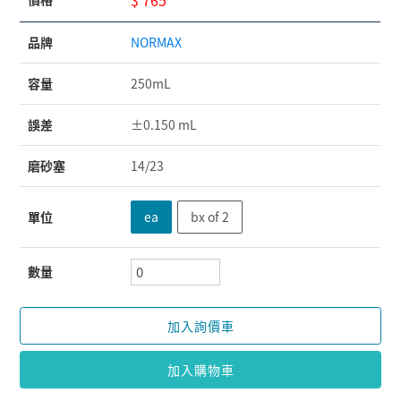
品牌
NORMAX
容量
250mL
誤差
±0.150 mL
磨砂塞
14/23
單位
ea
bx of 2
數量
加入詢價車
加入購物車