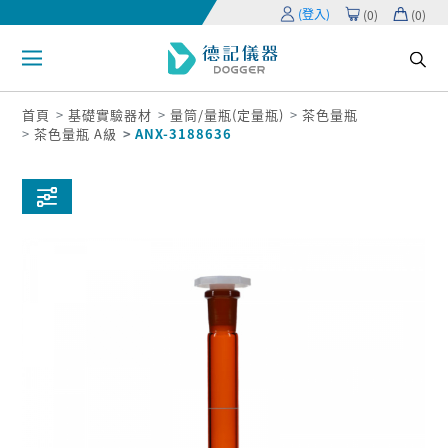
(登入)
(
0
)
(
0
)
首頁
基礎實驗器材
量筒/量瓶(定量瓶)
茶色量瓶
茶色量瓶 A級
ANX-3188636