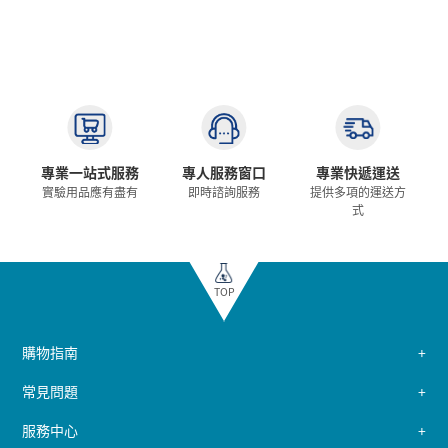
專業一站式服務
專人服務窗口
專業快遞運送
實驗用品應有盡有
即時諮詢服務
提供多項的運送方
式
TOP
購物指南
常見問題
服務中心