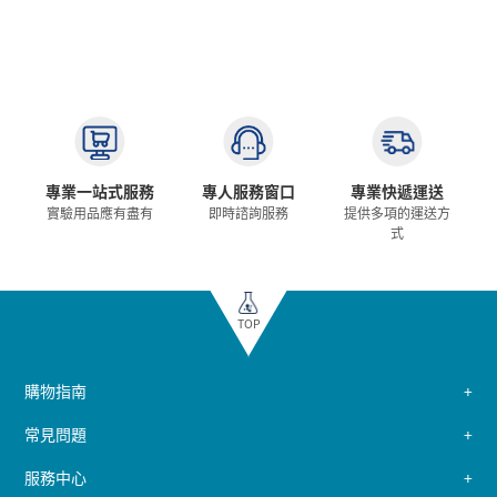
專業一站式服務
專人服務窗口
專業快遞運送
實驗用品應有盡有
即時諮詢服務
提供多項的運送方
式
TOP
購物指南
常見問題
服務中心