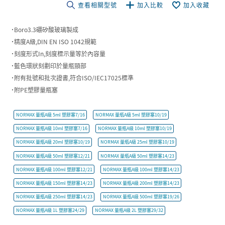
查看相關型號
加入比較
加入收藏
˙Boro3.3硼矽酸玻璃製成
˙精度A級,DIN EN ISO 1042規範
˙刻度形式In,刻度標示量等於內容量
˙藍色環狀刻劃印於量瓶頸部
˙附有批號和批次證書,符合ISO/IEC17025標準
˙附PE塑膠量瓶塞
NORMAX 量瓶A級 5ml 塑膠塞7/16
NORMAX 量瓶A級 5ml 塑膠塞10/19
NORMAX 量瓶A級 10ml 塑膠塞7/16
NORMAX 量瓶A級 10ml 塑膠塞10/19
NORMAX 量瓶A級 20ml 塑膠塞10/19
NORMAX 量瓶A級 25ml 塑膠塞10/19
NORMAX 量瓶A級 50ml 塑膠塞12/21
NORMAX 量瓶A級 50ml 塑膠塞14/23
NORMAX 量瓶A級 100ml 塑膠塞12/21
NORMAX 量瓶A級 100ml 塑膠塞14/23
NORMAX 量瓶A級 150ml 塑膠塞14/23
NORMAX 量瓶A級 200ml 塑膠塞14/23
NORMAX 量瓶A級 250ml 塑膠塞14/23
NORMAX 量瓶A級 500ml 塑膠塞19/26
NORMAX 量瓶A級 1L 塑膠塞24/29
NORMAX 量瓶A級 2L 塑膠塞29/32