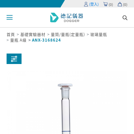
(登入)
(
0
)
(
0
)
首頁
基礎實驗器材
量筒/量瓶(定量瓶)
玻璃量瓶
量瓶 A級
ANX-3168624