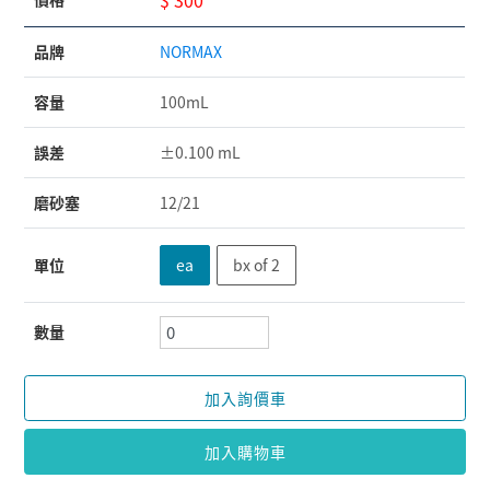
品牌
NORMAX
容量
100mL
誤差
±0.100 mL
磨砂塞
12/21
單位
ea
bx of 2
數量
加入詢價車
加入購物車