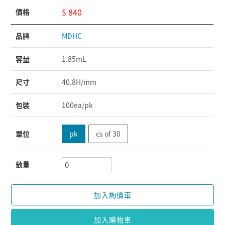
$ 840
價格
品牌
MDHC
容量
1.85mL
尺寸
40.8H/mm
包裝
100ea/pk
單位
pk
cs of 30
數量
加入詢價車
加入購物車