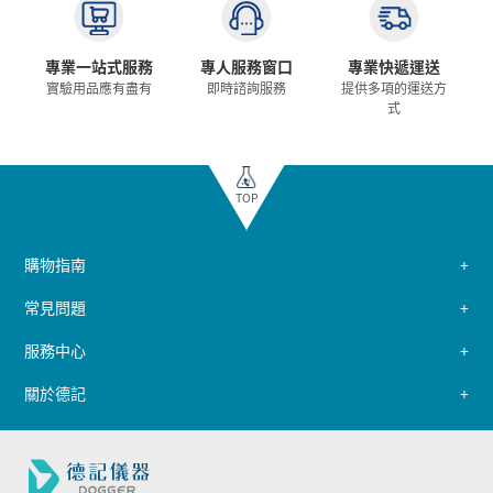
專業一站式服務
專人服務窗口
專業快遞運送
實驗用品應有盡有
即時諮詢服務
提供多項的運送方
式
TOP
購物指南
常見問題
服務中心
關於德記