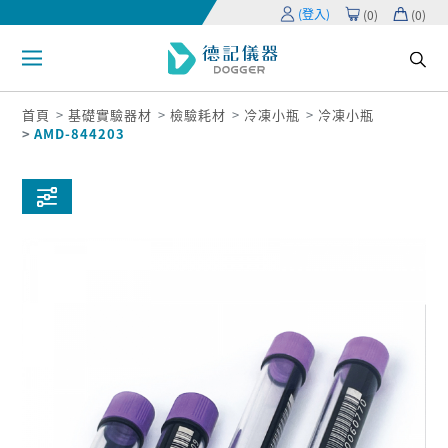
(登入)
(
0
)
(
0
)
首頁
基礎實驗器材
檢驗耗材
冷凍小瓶
冷凍小瓶
AMD-844203