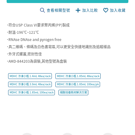
查看相關型號
加入比較
加入收藏
˙符合USP Class VI要求聚丙烯(PP)製成
˙耐溫-196℃~121℃
˙RNAse DNAse and pyrogen free
˙具二維碼、條碼及白色書寫區,可以更安全快速地識別及追蹤樣品
˙外牙式螺蓋,密封性佳
˙AMD-844203為袋裝,其他型號為盒裝
MDHC 冷凍小瓶 1.4mL 48ea/rack
MDHC 冷凍小瓶 1.85mL 48ea/rack
MDHC 冷凍小瓶 3.9mL 48ea/rack
MDHC 冷凍小瓶 1.85mL 100ea/pk
MDHC 冷凍小瓶 1.85mL 100ea/rack
細胞培養耗材解決方案