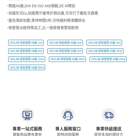
˙精度AS級,DIN EN ISO 648規範,DE-M標誌
˙刻度形式Ex,刻度標示量等於倒出量,可另行下載批次證書
˙藍色環狀刻劃,等待時間5秒,可快速的將液體排出
˙吸管管尖經特殊加工,比一般吸管更堅固耐用
ISOLAB 球型吸管 AS級 1ml
ISOLAB 球型吸管 AS級 2ml
ISOLAB 球型吸管 AS級 3ml
ISOLAB 球型吸管 AS級 4ml
ISOLAB 球型吸管 AS級 5ml
ISOLAB 球型吸管 AS級 10ml
ISOLAB 球型吸管 AS級 15ml
ISOLAB 球型吸管 AS級 20ml
ISOLAB 球型吸管 AS級 25ml
ISOLAB 球型吸管 AS級 50ml
專業一站式服務
專人服務窗口
專業快遞運送
實驗用品應有盡有
即時諮詢服務
提供多項的運送方