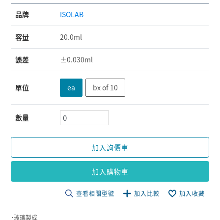
品牌
ISOLAB
容量
20.0ml
誤差
±0.030ml
單位
ea
bx of 10
數量
加入詢價車
加入購物車
查看相關型號
加入比較
加入收藏
˙玻璃製成