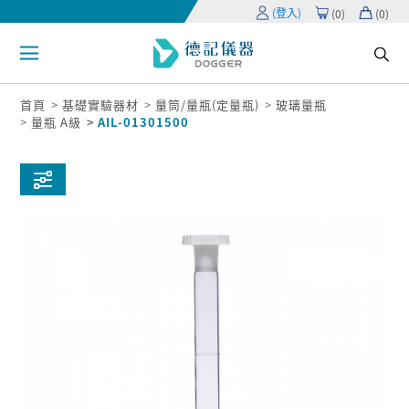
(登入)
(
0
)
(
0
)
首頁
基礎實驗器材
量筒/量瓶(定量瓶)
玻璃量瓶
量瓶 A級
AIL-01301500