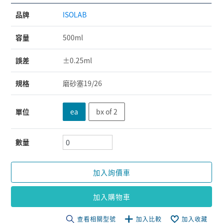
品牌
ISOLAB
容量
500ml
誤差
±0.25ml
規格
磨砂塞19/26
單位
ea
bx of 2
數量
加入詢價車
加入購物車
查看相關型號
加入比較
加入收藏