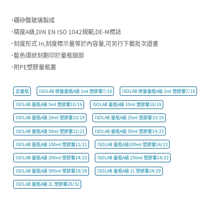
˙硼矽酸玻璃製成
˙精度A級,DIN EN ISO 1042規範,DE-M標誌
˙刻度形式 In,刻度標示量等於內容量,可另行下載批次證書
˙藍色環狀刻劃印於量瓶頸部
˙附PE塑膠量瓶塞
定量瓶
ISOLAB 微量量瓶A級 1ml 塑膠塞7/16
ISOLAB 微量量瓶A級 2ml 塑膠塞7/16
ISOLAB 量瓶A級 5ml 塑膠塞10/19
ISOLAB 量瓶A級 10ml 塑膠塞10/19
ISOLAB 量瓶A級 20ml 塑膠塞10/19
ISOLAB 量瓶A級 25ml 塑膠塞10/19
ISOLAB 量瓶A級 50ml 塑膠塞12/21
ISOLAB 量瓶A級 50ml 塑膠塞14/23
ISOLAB 量瓶A級 100ml 塑膠塞12/21
ISOLAB 量瓶A級100ml 塑膠塞14/23
ISOLAB 量瓶A級 200ml 塑膠塞14/23
ISOLAB 量瓶A級 250ml 塑膠塞14/23
ISOLAB 量瓶A級 500ml 塑膠塞19/26
ISOLAB 量瓶A級 1L 塑膠塞24/29
ISOLAB 量瓶A級 2L 塑膠塞29/32