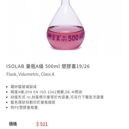
ISOLAB 量瓶A級 500ml 塑膠塞19/26
Flask, Volumetric, Class A
硼矽酸玻璃製成
精度A級,DIN EN ISO 1042規範,DE-M標誌
刻度形式 In,刻度標示量等於內容量,可另行下載批次證書
藍色環狀刻劃印於量瓶頸部
附PE塑膠量瓶塞
$ 521
價格