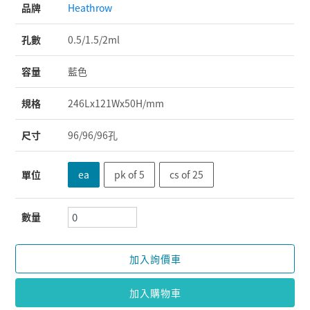
品牌
Heathrow
孔數
0.5/1.5/2ml
容量
藍色
規格
246Lx121Wx50H/mm
尺寸
96/96/96孔
單位
ea
pk of 5
cs of 25
數量
加入詢價車
加入購物車