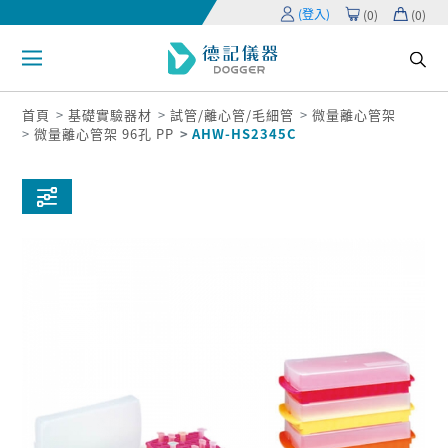
(登入)
(
0
)
(
0
)
首頁
基礎實驗器材
試管/離心管/毛細管
微量離心管架
微量離心管架 96孔 PP
AHW-HS2345C