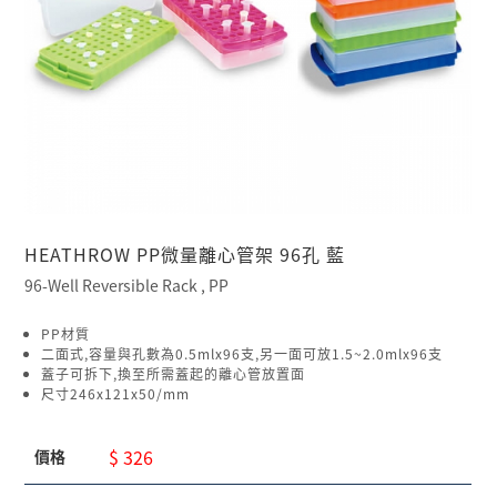
HEATHROW PP微量離心管架 96孔 藍
96-Well Reversible Rack , PP
PP材質
二面式,容量與孔數為0.5mlx96支,另一面可放1.5~2.0mlx96支
蓋子可拆下,換至所需蓋起的離心管放置面
尺寸246x121x50/mm
$ 326
價格