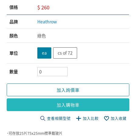
$ 260
價格
品牌
Heathrow
顏色
綠色
單位
ea
cs of 72
數量
加入詢價車
加入購物車
查看相關型號
加入比較
加入收藏
˙可存放25片75x25mm標準載玻片