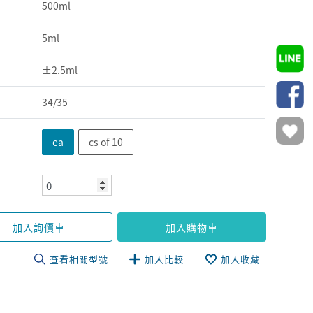
500ml
5ml
±2.5ml
34/35
ea
cs of 10
加入詢價車
加入購物車
查看相關型號
加入比較
加入收藏