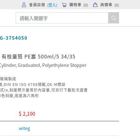
會員註冊
購物車
詢價車
(登入)
(
0
)
(
0
)
G-3754050
 有栓量筒 PE塞 500ml/5 34/35
Cylinder, Graduated, Polyethylene Stopper
玻璃製成
,DIN EN ISO 4788規範,DE-M標誌
式In,刻度標示量等於內容量,可另行下載批次證書
棕色刻度,底座為六角形
$ 2,100
witeg