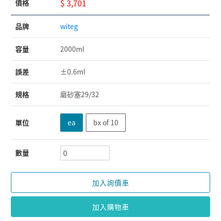
$ 3,701
價格
品牌
witeg
容量
2000ml
誤差
±0.6ml
規格
磨砂塞29/32
單位
ea
bx of 10
數量
加入詢價車
加入購物車