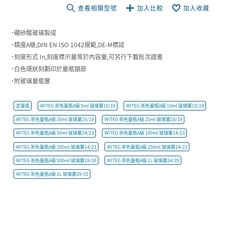
查看相關型號
加入比較
加入收藏
˙硼矽酸玻璃製成
˙精度A級,DIN EN ISO 1042規範,DE-M標誌
˙刻度形式 In,刻度標示量等於內容量,可另行下載批次證書
˙白色環狀刻劃印於量瓶頸部
˙附玻璃量瓶塞
定量瓶
WITEG 茶色量瓶A級 5ml 玻璃塞10/19
WITEG 茶色量瓶A級 10ml 玻璃塞10/19
WITEG 茶色量瓶A級 20ml 玻璃塞10/19
WITEG 茶色量瓶A級 25ml 玻璃塞10/19
WITEG 茶色量瓶A級 50ml 玻璃塞14/23
WITEG 茶色量瓶A級 100ml 玻璃塞14/23
WITEG 茶色量瓶A級 200ml 玻璃塞14/23
WITEG 茶色量瓶A級 250ml 玻璃塞14/23
WITEG 茶色量瓶A級 500ml 玻璃塞19/26
WITEG 茶色量瓶A級 1L 玻璃塞24/29
WITEG 茶色量瓶A級 2L 玻璃塞29/32