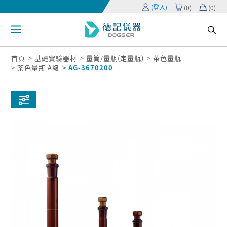
(登入)
(
0
)
(
0
)
首頁
基礎實驗器材
量筒/量瓶(定量瓶)
茶色量瓶
茶色量瓶 A級
AG-3670200