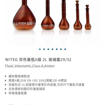
WITEG 茶色量瓶A級 2L 玻璃塞29/32
Flask ,Volumetric,Class A,Amber
硼矽酸玻璃製成
精度A級,DIN EN ISO 1042規範,DE-M標誌
刻度形式 In,刻度標示量等於內容量,可另行下載批次證書
白色環狀刻劃印於量瓶頸部
附玻璃量瓶塞