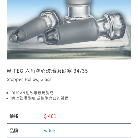
WITEG 六角空心玻璃磨砂塞 34/35
Stopper, Hollow, Glass
DURAN硼矽酸玻璃製成
適於歐規量瓶,或標準磨口的設備
$ 461
價格
品牌
witeg