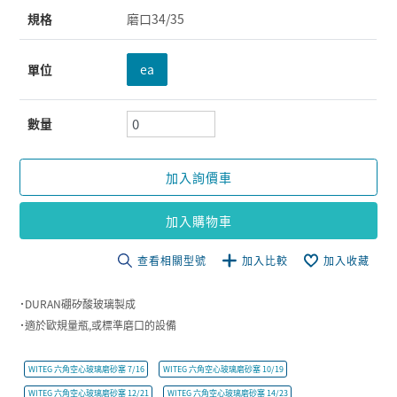
規格
磨口34/35
單位
ea
數量
加入詢價車
加入購物車
查看相關型號
加入比較
加入收藏
˙DURAN硼矽酸玻璃製成
˙適於歐規量瓶,或標準磨口的設備
WITEG 六角空心玻璃磨砂塞 7/16
WITEG 六角空心玻璃磨砂塞 10/19
WITEG 六角空心玻璃磨砂塞 12/21
WITEG 六角空心玻璃磨砂塞 14/23