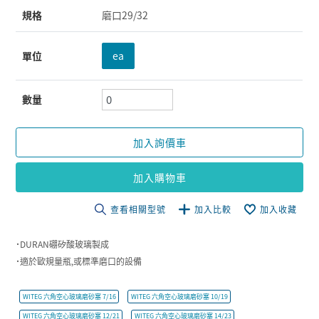
規格
磨口29/32
單位
ea
數量
加入詢價車
加入購物車
查看相關型號
加入比較
加入收藏
˙DURAN硼矽酸玻璃製成
˙適於歐規量瓶,或標準磨口的設備
WITEG 六角空心玻璃磨砂塞 7/16
WITEG 六角空心玻璃磨砂塞 10/19
WITEG 六角空心玻璃磨砂塞 12/21
WITEG 六角空心玻璃磨砂塞 14/23