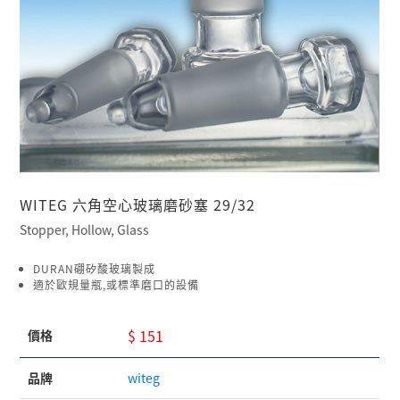
WITEG 六角空心玻璃磨砂塞 29/32
Stopper, Hollow, Glass
DURAN硼矽酸玻璃製成
適於歐規量瓶,或標準磨口的設備
$ 151
價格
品牌
witeg