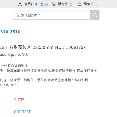
會員註冊
購物車
詢價車
(登入)
(
0
)
(
0
)
340-3510
TEST 方形蓋玻片 22x50mm NO1 100ea/bx
lass, Square, NO.1
 Lime超白玻璃製成
率、優異光學性能與穩定分子結構,確保實驗準確性,標本保存安全
病理、組織學、細胞學、體外診斷及微生物等精密科研領域
13~0.16mm
$ 135
CITOTEST