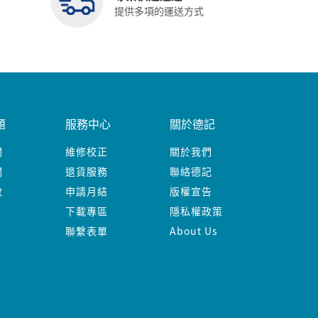
提供多項的運送方式
題
服務中心
關於德記
關
維修校正
關於我們
關
退貨服務
聯絡德記
數
申請月結
版權宣告
下載專區
隱私權政策
聯繫表單
About Us