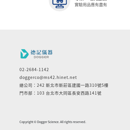
實驗用品應有盡有
02-2684-1142
doggerco@ms42.hinet.net
總公司：242 新北市新莊區建國一路310號5樓
門市部：103 台北市大同區長安西路141號
Copyright © Dogger Science. All rights reserved.