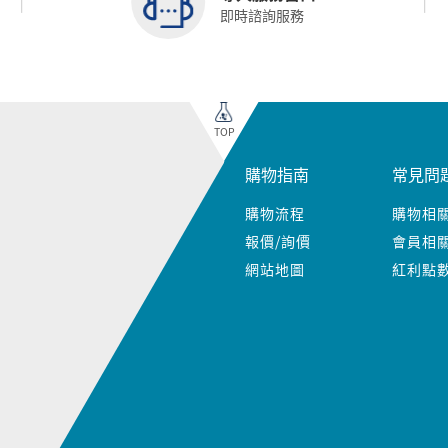
即時諮詢服務
TOP
購物指南
常見問
購物流程
購物相
報價/詢價
會員相
網站地圖
紅利點