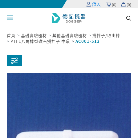
(登入)
(
0
)
(
0
)
首頁
基礎實驗器材
其他基礎實驗器材
攪拌子/取出棒
PTFE八角棒型磁石攪拌子 中環
AC001-513