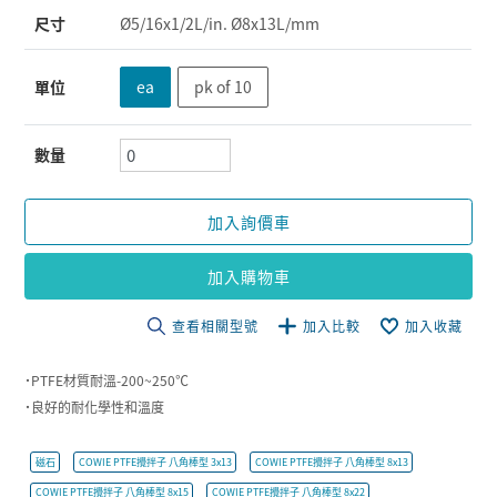
尺寸
Ø5/16x1/2L/in. Ø8x13L/mm
單位
ea
pk of 10
數量
加入詢價車
加入購物車
查看相關型號
加入比較
加入收藏
˙PTFE材質耐溫-200~250℃
˙良好的耐化學性和溫度
磁石
COWIE PTFE攪拌子 八角棒型 3x13
COWIE PTFE攪拌子 八角棒型 8x13
COWIE PTFE攪拌子 八角棒型 8x15
COWIE PTFE攪拌子 八角棒型 8x22