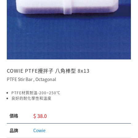
COWIE PTFE攪拌子 八角棒型 8x13
PTFE Stir Bar , Octagonal
PTFE材質耐溫-200~250℃
良好的耐化學性和溫度
$ 38.0
價格
品牌
Cowie