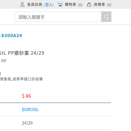
會員註冊
購物車
詢價車
(登入)
(
0
)
(
0
)
-8300A24
SIL PP磨砂塞 24/29
, PP
質
規量瓶,或標準磨口的設備
$ 86
BOROSIL
24/29