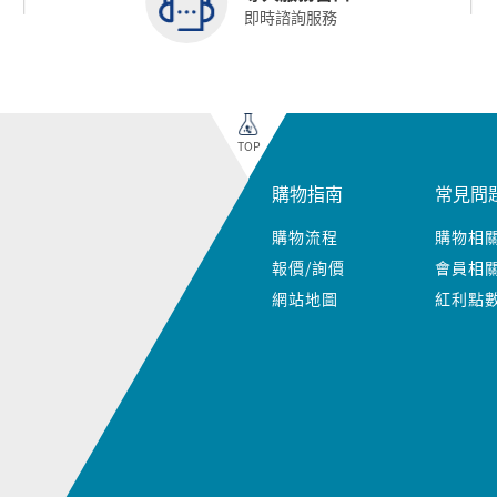
即時諮詢服務
TOP
購物指南
常見問
購物流程
購物相
報價/詢價
會員相
網站地圖
紅利點