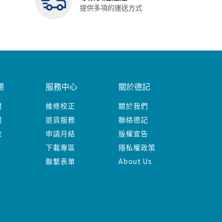
提供多項的運送方式
題
服務中心
關於德記
關
維修校正
關於我們
關
退貨服務
聯絡德記
數
申請月結
版權宣告
下載專區
隱私權政策
聯繫表單
About Us