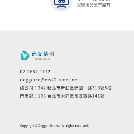
實驗用品應有盡有
02-2684-1142
doggerco@ms42.hinet.net
總公司：242 新北市新莊區建國一路310號5樓
門市部：103 台北市大同區長安西路141號
Copyright © Dogger Science. All rights reserved.