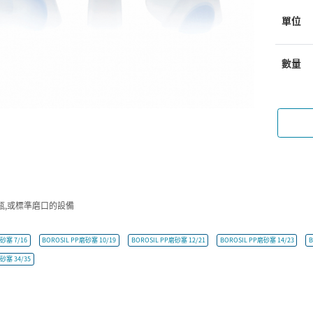
單位
數量
瓶,或標準磨口的設備
砂塞 7/16
BOROSIL PP磨砂塞 10/19
BOROSIL PP磨砂塞 12/21
BOROSIL PP磨砂塞 14/23
B
砂塞 34/35