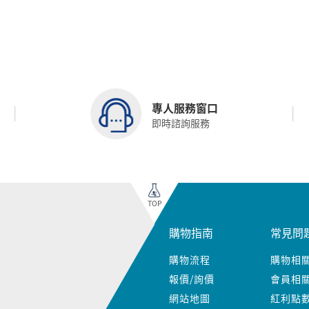
專人服務窗口
即時諮詢服務
TOP
購物指南
常見問
購物流程
購物相
報價/詢價
會員相
網站地圖
紅利點