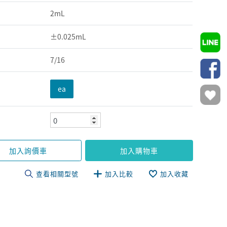
2mL
±0.025mL
7/16
ea
加入詢價車
加入購物車
查看相關型號
加入比較
加入收藏