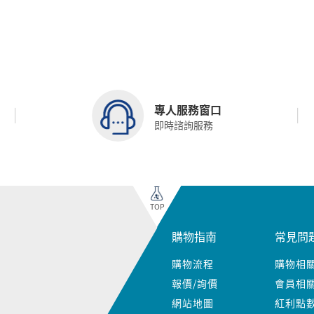
專人服務窗口
即時諮詢服務
TOP
購物指南
常見問
購物流程
購物相
報價/詢價
會員相
網站地圖
紅利點