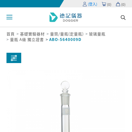
(登入)
(
0
)
(
0
)
首頁
基礎實驗器材
量筒/量瓶(定量瓶)
玻璃量瓶
量瓶 A級 獨立證書
ABO-5640009D