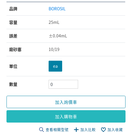
品牌
BOROSIL
容量
25mL
誤差
±0.04mL
磨砂塞
10/19
單位
ea
數量
加入詢價車
加入購物車
查看相關型號
加入比較
加入收藏