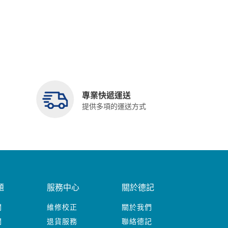
專業快遞運送
提供多項的運送方式
題
服務中心
關於德記
關
維修校正
關於我們
關
退貨服務
聯絡德記