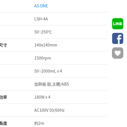
AS ONE
LSH-4A
50~250℃
尺寸
140x140mm
1500rpm
50~2000mL x 4
加熱板 鋁,主體/ABS
功率
180W x 4
AC100V 50/60Hz
長度
約2m