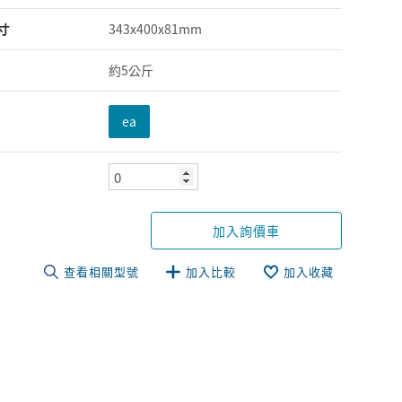
寸
343x400x81mm
約5公斤
ea
加入詢價車
查看相關型號
加入比較
加入收藏