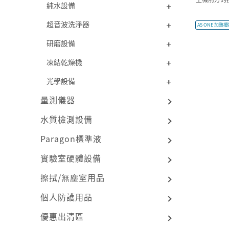
純水設備
超音波洗淨器
AS ONE 加熱攪
研磨設備
凍結乾燥機
光學設備
量測儀器
水質檢測設備
Paragon標準液
實驗室硬體設備
擦拭/無塵室用品
個人防護用品
優惠出清區