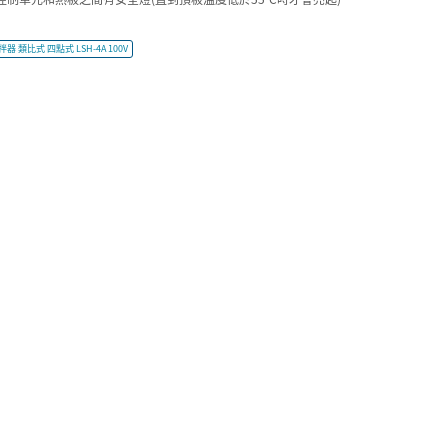
拌器 類比式 四點式 LSH-4A 100V