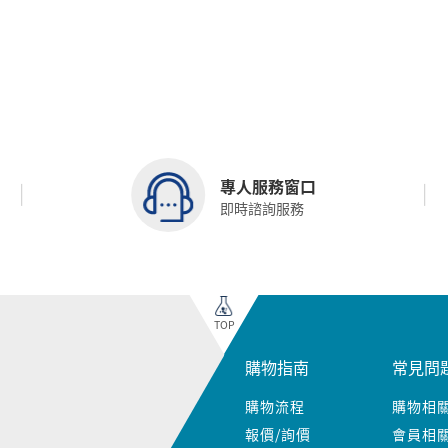
專人服務窗口
即時諮詢服務
TOP
購物指南
常見問
購物流程
購物相
報價/詢價
會員相