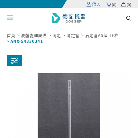
(登入)
(
0
)
(
0
)
首頁
液體處理設備
滴定
滴定管
滴定管AS級 TF栓
ANX-54330341