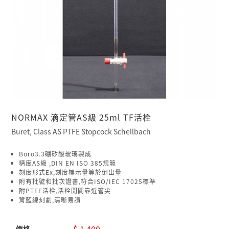
NORMAX 滴定管AS級 25ml TF活栓
Buret, Class AS PTFE Stopcock Schellbach
Boro3.3硼矽酸玻璃製成
精度AS級 ,DIN EN ISO 385規範
刻度形式Ex,刻度標示量等於倒出量
附有批號和批次證書,符合ISO/IEC 17025標準
附PTFE活栓,活栓開關靠近管尖
背藍線刻劃,清晰易讀
$ 1,400
價格