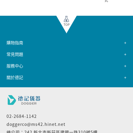
式
TOP
購物指南
常見問題
服務中心
關於德記
02-2684-1142
doggerco@ms42.hinet.net
總公司：242 新北市新莊區建國一路310號5樓