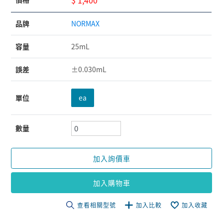
品牌
NORMAX
容量
25mL
誤差
±0.030mL
單位
ea
數量
加入詢價車
加入購物車
查看相關型號
加入比較
加入收藏