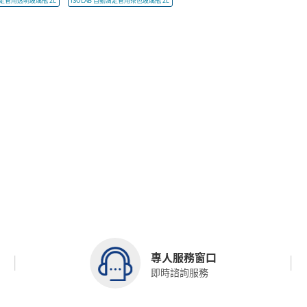
滴定管用透明玻璃瓶 2L
ISOLAB 自動滴定管用茶色玻璃瓶 2L
專人服務窗口
即時諮詢服務