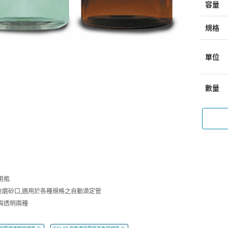
容量
規格
單位
數量
用瓶
/32磨砂口,適用於各種規格之自動滴定管
與透明兩種