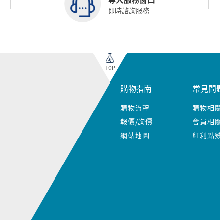
即時諮詢服務
TOP
購物指南
常見問
購物流程
購物相
報價/詢價
會員相
網站地圖
紅利點