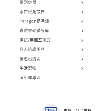
量測儀器
水質檢測設備
Paragon標準液
實驗室硬體設備
擦拭/無塵室用品
個人防護用品
優惠出清區
生活選物
湊免運專區
專業一站式服務