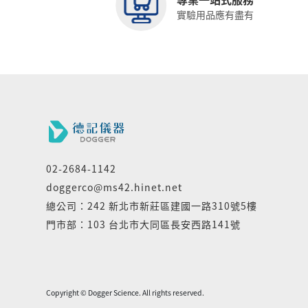
實驗用品應有盡有
02-2684-1142
doggerco@ms42.hinet.net
總公司：242 新北市新莊區建國一路310號5樓
門市部：103 台北市大同區長安西路141號
Copyright © Dogger Science. All rights reserved.