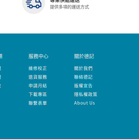
提供多項的運送方式
題
服務中心
關於德記
關
維修校正
關於我們
關
退貨服務
聯絡德記
數
申請月結
版權宣告
下載專區
隱私權政策
聯繫表單
About Us