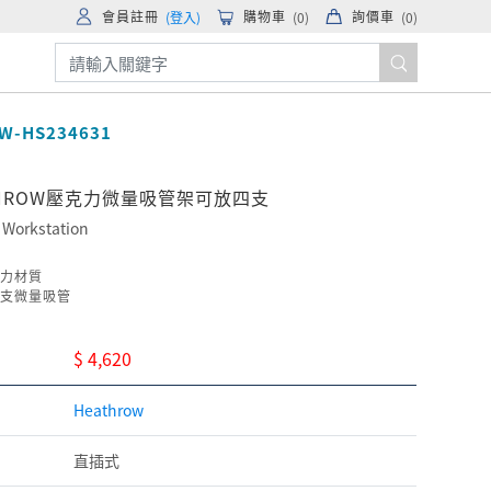
會員註冊
購物車
詢價車
(登入)
(
0
)
(
0
)
W-HS234631
THROW壓克力微量吸管架可放四支
 Workstation
力材質
支微量吸管
$ 4,620
Heathrow
直插式