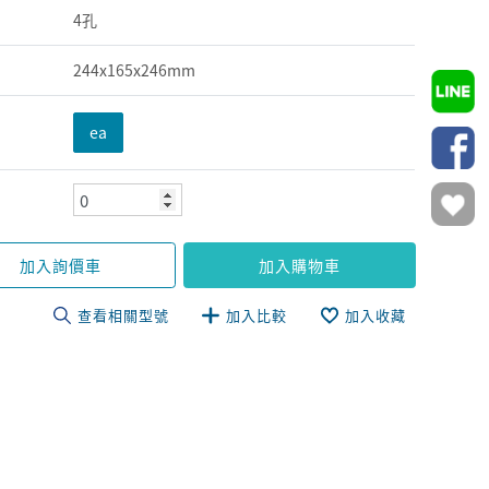
4孔
244x165x246mm
ea
加入詢價車
加入購物車
查看相關型號
加入比較
加入收藏