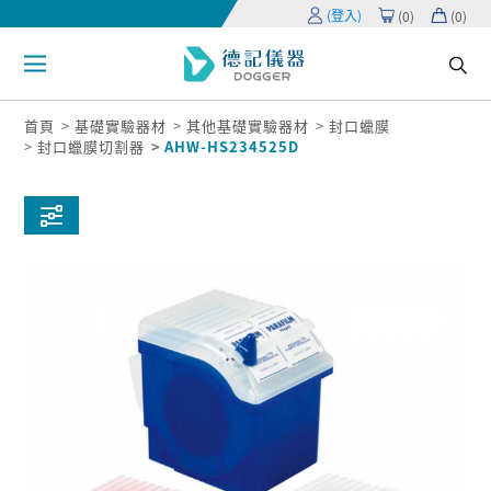
(登入)
(
0
)
(
0
)
首頁
基礎實驗器材
其他基礎實驗器材
封口蠟膜
封口蠟膜切割器
AHW-HS234525D