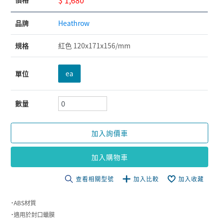
品牌
Heathrow
規格
紅色 120x171x156/mm
單位
ea
數量
加入詢價車
加入購物車
查看相關型號
加入比較
加入收藏
˙ABS材質
˙適用於封口蠟膜