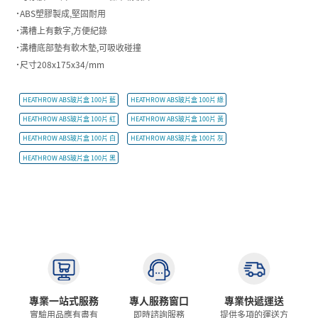
˙ABS塑膠製成,堅固耐用
˙溝槽上有數字,方便紀錄
˙溝槽底部墊有軟木墊,可吸收碰撞
˙尺寸208x175x34/mm
HEATHROW ABS玻片盒 100片 藍
HEATHROW ABS玻片盒 100片 綠
HEATHROW ABS玻片盒 100片 紅
HEATHROW ABS玻片盒 100片 黃
HEATHROW ABS玻片盒 100片 白
HEATHROW ABS玻片盒 100片 灰
HEATHROW ABS玻片盒 100片 黑
專業一站式服務
專人服務窗口
專業快遞運送
實驗用品應有盡有
即時諮詢服務
提供多項的運送方