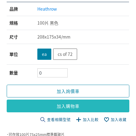
品牌
Heathrow
規格
100片 黑色
尺寸
208x175x34/mm
單位
ea
cs of 72
數量
加入詢價車
加入購物車
查看相關型號
加入比較
加入收藏
˙可存放100片75x25mm標準載玻片