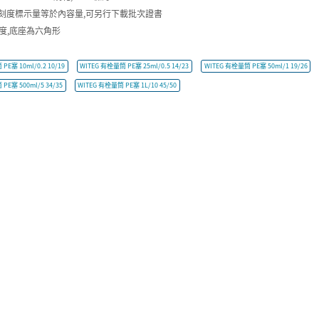
n,刻度標示量等於內容量,可另行下載批次證書
刻度,底座為六角形
PE塞 10ml/0.2 10/19
WITEG 有栓量筒 PE塞 25ml/0.5 14/23
WITEG 有栓量筒 PE塞 50ml/1 19/26
PE塞 500ml/5 34/35
WITEG 有栓量筒 PE塞 1L/10 45/50