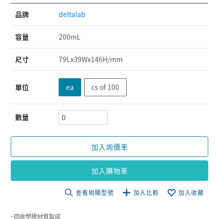
品牌
deltalab
容量
200mL
尺寸
79Lx39Wx146H/mm
單位
ea
cs of 100
數量
加入詢價車
加入購物車
查看相關型號
加入比較
加入收藏
˙回收塑膠材質製成