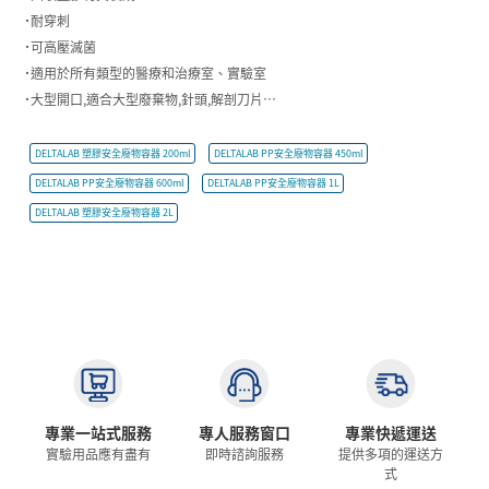
˙耐穿刺
˙可高壓滅菌
˙適用於所有類型的醫療和治療室、實驗室
˙大型開口,適合大型廢棄物,針頭,解剖刀片…
DELTALAB 塑膠安全廢物容器 200ml
DELTALAB PP安全廢物容器 450ml
DELTALAB PP安全廢物容器 600ml
DELTALAB PP安全廢物容器 1L
DELTALAB 塑膠安全廢物容器 2L
專業一站式服務
專人服務窗口
專業快遞運送
實驗用品應有盡有
即時諮詢服務
提供多項的運送方
式