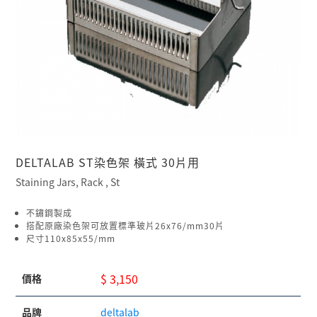
DELTALAB ST染色架 橫式 30片用
Staining Jars, Rack , St
不鏽鋼製成
搭配原廠染色架可放置標準玻片26x76/mm30片
尺寸110x85x55/mm
$ 3,150
價格
品牌
deltalab