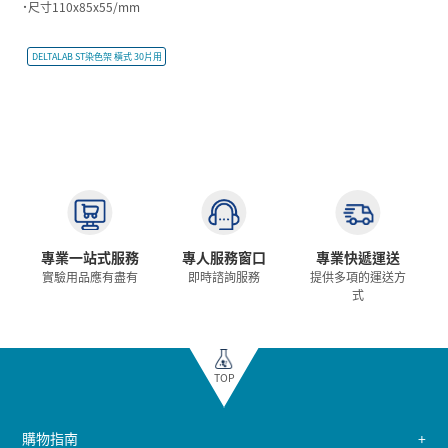
˙尺寸110x85x55/mm
DELTALAB ST染色架 橫式 30片用
專業一站式服務
專人服務窗口
專業快遞運送
實驗用品應有盡有
即時諮詢服務
提供多項的運送方
式
TOP
購物指南