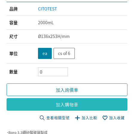
品牌
CITOTEST
容量
2000mL
尺寸
Ø136x253H/mm
單位
ea
cs of 6
數量
加入詢價車
加入購物車
查看相關型號
加入比較
加入收藏
˙Boro 3.3硼矽酸玻璃製成