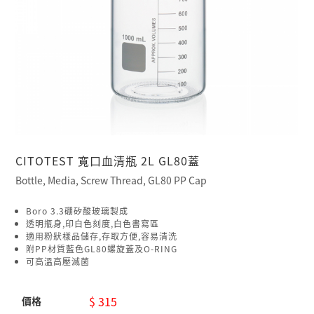
CITOTEST 寬口血清瓶 2L GL80蓋
Bottle, Media, Screw Thread, GL80 PP Cap
Boro 3.3硼矽酸玻璃製成
透明瓶身,印白色刻度,白色書寫區
適用粉狀樣品儲存,存取方便,容易清洗
附PP材質藍色GL80螺旋蓋及O-RING
可高溫高壓滅菌
$ 315
價格