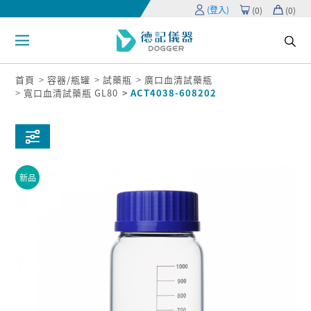
(登入)
(
0
)
(
0
)
首頁
容器/瓶罐
試藥瓶
廣口血清試藥瓶
寬口血清試藥瓶 GL80
ACT4038-608202
新品