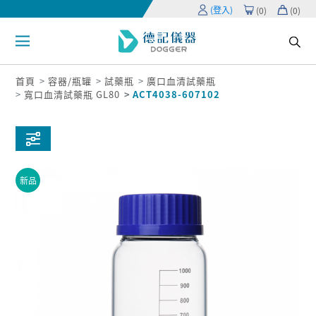
(登入)
(
0
)
(
0
)
首頁
容器/瓶罐
試藥瓶
廣口血清試藥瓶
寬口血清試藥瓶 GL80
ACT4038-607102
新品