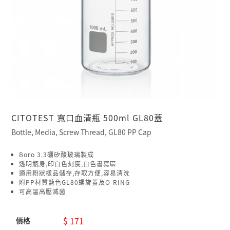
CITOTEST 寬口血清瓶 500ml GL80蓋
Bottle, Media, Screw Thread, GL80 PP Cap
Boro 3.3硼矽酸玻璃製成
透明瓶身,印白色刻度,白色書寫區
適用粉狀樣品儲存,存取方便,容易清洗
附PP材質藍色GL80螺旋蓋及O-RING
可高溫高壓滅菌
$ 171
價格