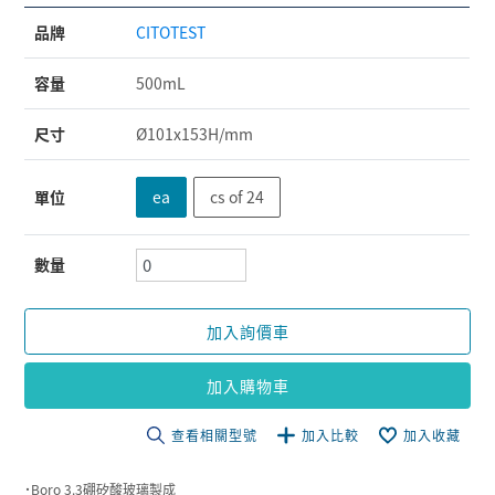
品牌
CITOTEST
容量
500mL
尺寸
Ø101x153H/mm
單位
ea
cs of 24
數量
加入詢價車
加入購物車
查看相關型號
加入比較
加入收藏
˙Boro 3.3硼矽酸玻璃製成