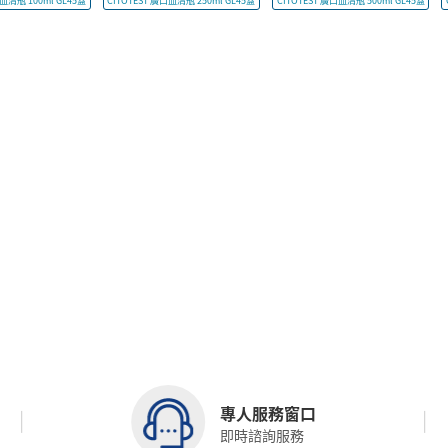
口血清瓶 100ml GL45蓋
CITOTEST 廣口血清瓶 250ml GL45蓋
CITOTEST 廣口血清瓶 500ml GL45蓋
專人服務窗口
即時諮詢服務