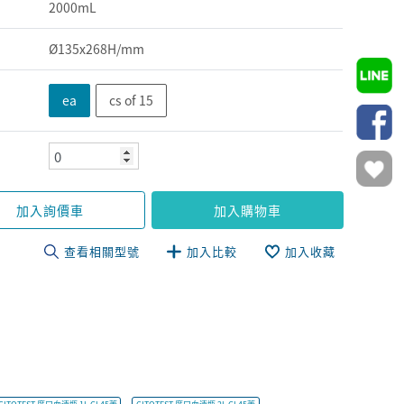
2000mL
Ø135x268H/mm
ea
cs of 15
加入詢價車
加入購物車
查看相關型號
加入比較
加入收藏