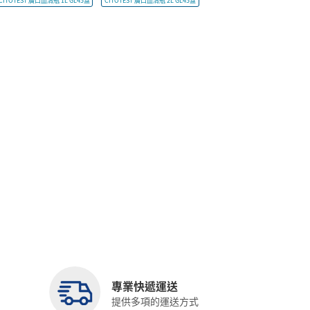
CITOTEST 廣口血清瓶 1L GL45蓋
CITOTEST 廣口血清瓶 2L GL45蓋
專業快遞運送
提供多項的運送方式