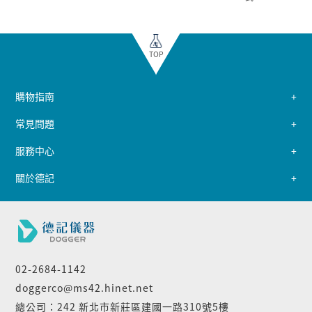
TOP
購物指南
常見問題
服務中心
關於德記
02-2684-1142
doggerco@ms42.hinet.net
總公司：242 新北市新莊區建國一路310號5樓