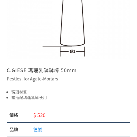
C.GIESE 瑪瑙乳缽缽棒 50mm
Pestles, for Agate-Mortars
瑪瑙材質
需搭配瑪瑙乳缽使用
$ 520
價格
品牌
德製