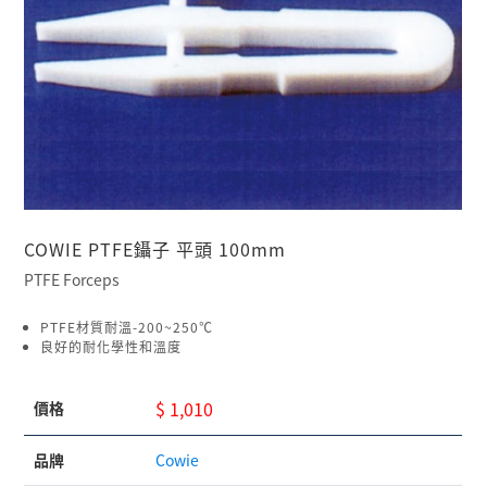
COWIE PTFE鑷子 平頭 100mm
PTFE Forceps
PTFE材質耐溫-200~250℃
良好的耐化學性和溫度
$ 1,010
價格
品牌
Cowie