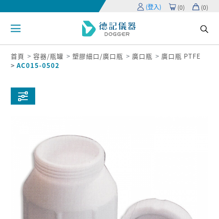
(登入)
(
0
)
(
0
)
首頁
容器/瓶罐
塑膠細口/廣口瓶
廣口瓶
廣口瓶 PTFE
AC015-0502